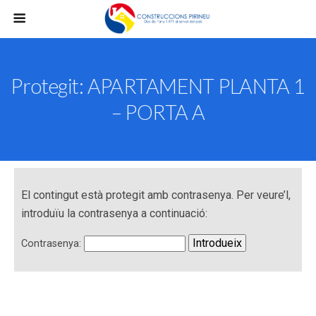
Protegit: APARTAMENT PLANTA 1
– PORTA A
El contingut està protegit amb contrasenya. Per veure’l,
introduïu la contrasenya a continuació:
Contrasenya: