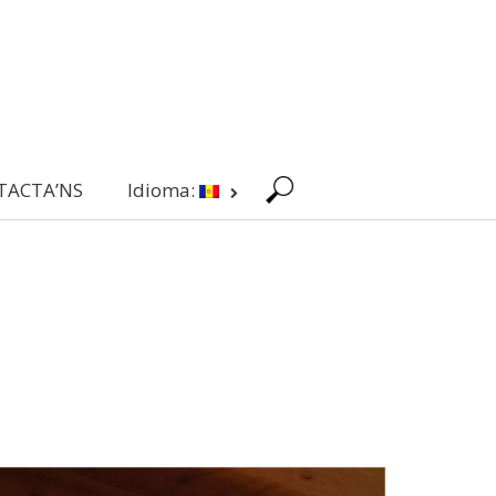
TACTA’NS
Idioma: