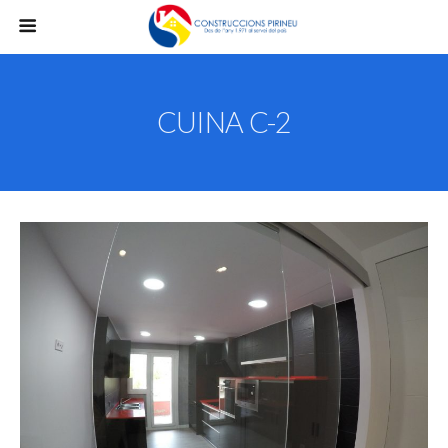
CUINA C-2