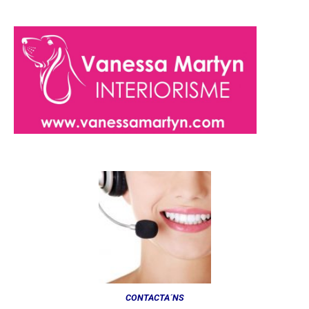
CONTACTA´NS