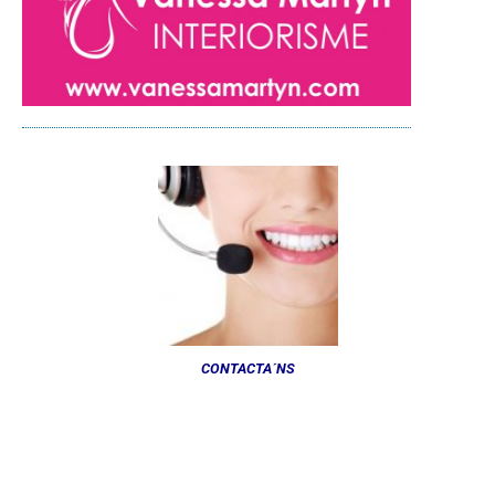
CONTACTA´NS