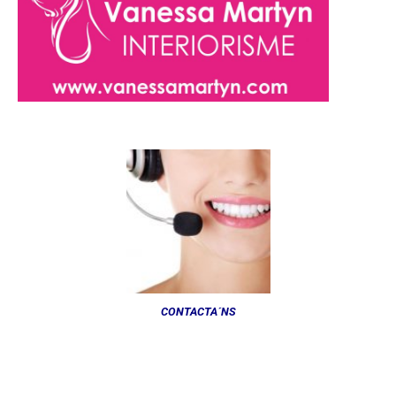
CONTACTA´NS