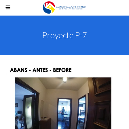
Proyecte P-7