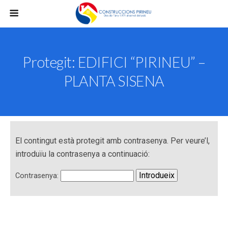
Protegit: EDIFICI “PIRINEU” –
PLANTA SISENA
El contingut està protegit amb contrasenya. Per veure’l,
introduïu la contrasenya a continuació:
Contrasenya: