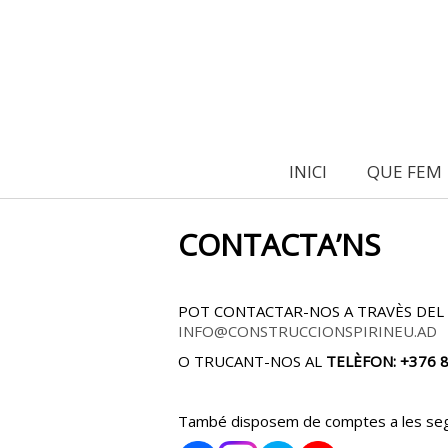
INICI
QUE FEM
CONTACTA’NS
POT CONTACTAR-NOS A TRAVÈS DE
INFO@CONSTRUCCIONSPIRINEU.AD
O TRUCANT-NOS AL
TELÈFON: +376 
També disposem de comptes a les se