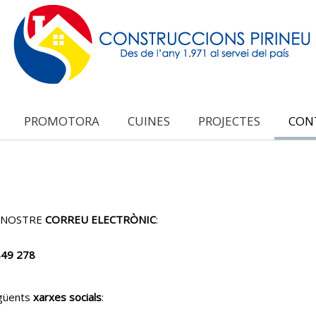
PROMOTORA
CUINES
PROJECTES
CON
L NOSTRE
CORREU ELECTRÒNIC
:
849 278
güents
xarxes socials
: