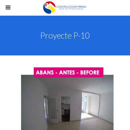
Proyecte P-10