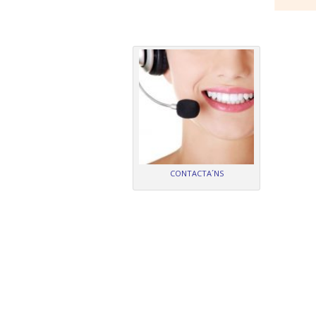
CONTACTA´NS