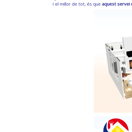
I el millor de tot, és que
aquest servei n