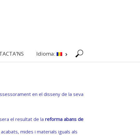
TACTA’NS
Idioma:
 assessorament en el disseny de la seva
sera el resultat de la
reforma abans de
acabats, mides i materials iguals als