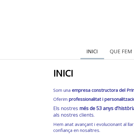
INICI
QUE FEM
INICI
Som una
empresa constructora del
Pri
Oferim
professionalitat i personalitzaci
Els nostres
més de 53 anys d’històri
als nostres clients.
Hem anat avançant i evolucionant al lla
confiança en nosaltres.